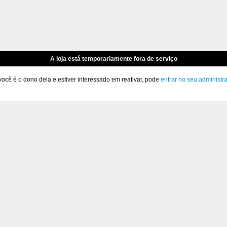
A loja está temporariamente fora de serviço
você é o dono dela e estiver interessado em reativar, pode
entrar no seu administr