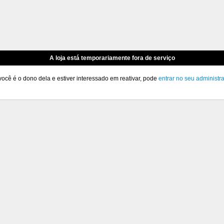
A loja está temporariamente fora de serviço
você é o dono dela e estiver interessado em reativar, pode
entrar no seu administr